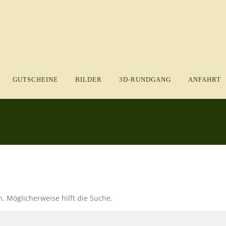
GUTSCHEINE
BILDER
3D-RUNDGANG
ANFAHRT
n. Möglicherweise hilft die Suche.