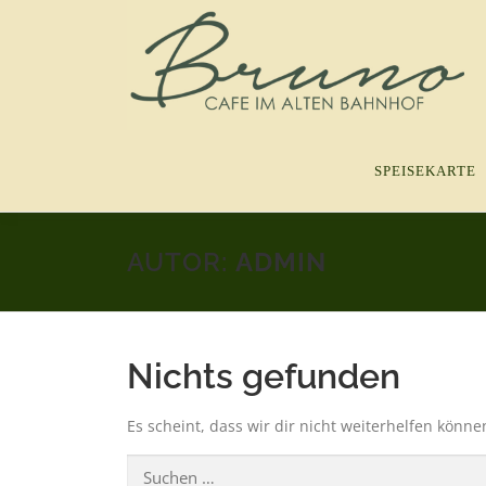
Zum
Inhalt
springen
SPEISEKARTE
AUTOR:
ADMIN
Nichts gefunden
Es scheint, dass wir dir nicht weiterhelfen könne
Suchen