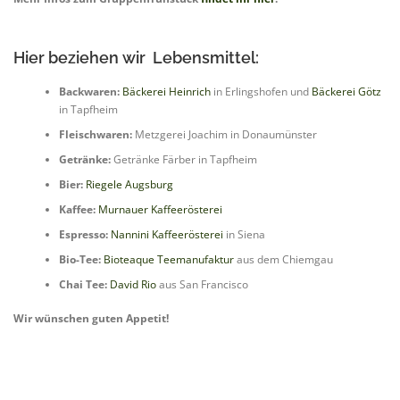
Hier beziehen wir Lebensmittel:
Backwaren:
Bäckerei Heinrich
in Erlingshofen und
Bäckerei Götz
in Tapfheim
Fleischwaren:
Metzgerei Joachim in Donaumünster
Getränke:
Getränke Färber in Tapfheim
Bier:
Riegele Augsburg
Kaffee:
Murnauer Kaffeerösterei
Espresso:
Nannini Kaffeerösterei
in Siena
Bio-Tee:
Bioteaque Teemanufaktur
aus dem Chiemgau
Chai Tee:
David Rio
aus San Francisco
Wir wünschen guten Appetit!