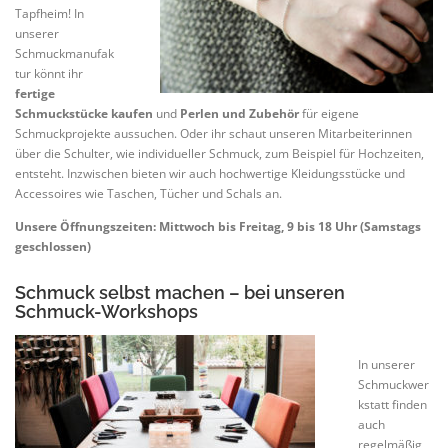
Tapfheim! In
unserer
Schmuckmanufak
tur könnt ihr
fertige
Schmuckstücke kaufen
und
Perlen und Zubehör
für eigene
Schmuckprojekte aussuchen. Oder ihr schaut unseren Mitarbeiterinnen
über die Schulter, wie individueller Schmuck, zum Beispiel für Hochzeiten,
entsteht. Inzwischen bieten wir auch hochwertige Kleidungsstücke und
Accessoires wie Taschen, Tücher und Schals an.
Unsere Öffnungszeiten: Mittwoch bis Freitag, 9 bis 18 Uhr (Samstags
geschlossen)
Schmuck selbst machen – bei unseren
Schmuck-Workshops
In unserer
Schmuckwer
kstatt finden
auch
regelmäßig