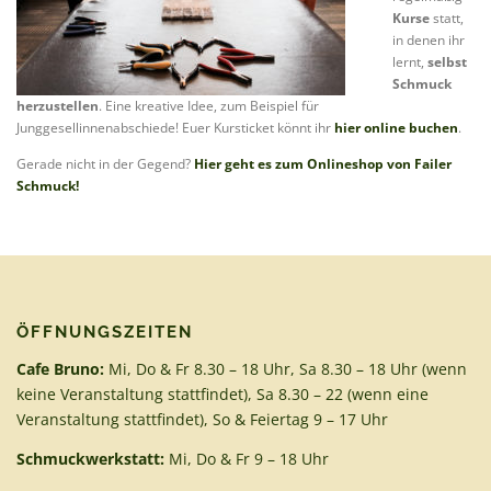
Kurse
statt,
in denen ihr
lernt,
selbst
Schmuck
herzustellen
. Eine kreative Idee, zum Beispiel für
Junggesellinnenabschiede! Euer Kursticket könnt ihr
hier online buchen
.
Gerade nicht in der Gegend?
Hier geht es zum Onlineshop von Failer
Schmuck!
ÖFFNUNGSZEITEN
Cafe Bruno:
Mi, Do & Fr 8.30 – 18 Uhr, Sa 8.30 – 18 Uhr (wenn
keine Veranstaltung stattfindet), Sa 8.30 – 22 (wenn eine
Veranstaltung stattfindet), So & Feiertag 9 – 17 Uhr
Schmuckwerkstatt:
Mi, Do & Fr 9 – 18 Uhr