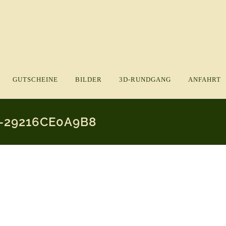
GUTSCHEINE
BILDER
3D-RUNDGANG
ANFAHRT
5-29216CE0A9B8