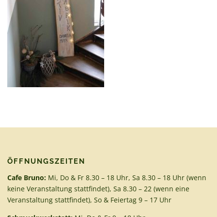
ÖFFNUNGSZEITEN
Cafe Bruno:
Mi, Do & Fr 8.30 – 18 Uhr, Sa 8.30 – 18 Uhr (wenn
keine Veranstaltung stattfindet), Sa 8.30 – 22 (wenn eine
Veranstaltung stattfindet), So & Feiertag 9 – 17 Uhr