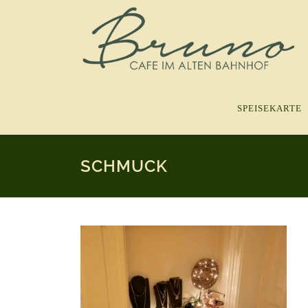
Zum
Inhalt
springen
SPEISEKARTE
SCHMUCK