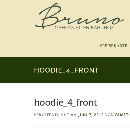
Zum
Inhalt
springen
SPEISEKARTE
HOODIE_4_FRONT
hoodie_4_front
VERÖFFENTLICHT AM
JUNI 7, 2013
VON
FAMET