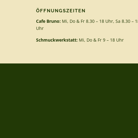
ÖFFNUNGSZEITEN
Cafe Bruno:
Mi, Do & Fr 8.30 – 18 Uhr, Sa 8.30 – 1
Uhr
Schmuckwerkstatt:
Mi, Do & Fr 9 – 18 Uhr