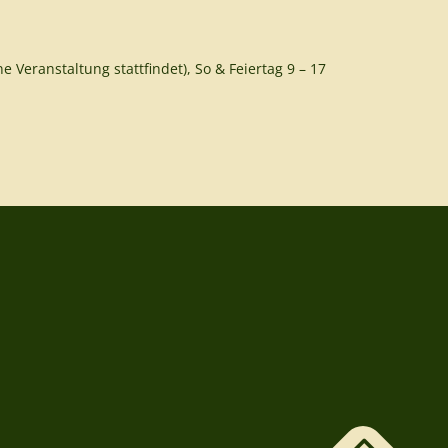
e Veranstaltung stattfindet), So & Feiertag 9 – 17