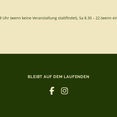
8 Uhr (wenn keine Veranstaltung stattfindet), Sa 8.30 – 22 (wenn ein
BLEIBT AUF DEM LAUFENDEN