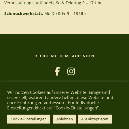
Veranstaltung stattfindet), So & Feiertag 9 – 17 Uhr
Schmuckwerkstatt:
Mi, Do & Fr 9 – 18 Uhr
BLEIBT AUF DEM LAUFENDEN
Wir nutzen Cookies auf unserer Website. Einige sind
essenziell, während andere helfen, diese Website und
eure Erfahrung zu verbessern. Für individuelle
Einstellungen klickt auf "Cookie-Einstellungen".
Copyright © 2026 Cafe Bruno
–
OnePress
theme by
FameThemes
Cookie-Einstellungen
Ablehnen
Alle akzeptieren