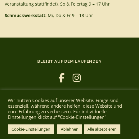
Veranstaltung stattfindet), So & Feiertag 9 – 17 Uhr
Schmuckwerkstatt:
Mi, Do & Fr 9 – 18 Uhr
BLEIBT AUF DEM LAUFENDEN
Wir nutzen Cookies auf unserer Website. Einige sind
essenziell, während andere helfen, diese Website und
eure Erfahrung zu verbessern. Für individuelle
Einstellungen klickt auf "Cookie-Einstellungen".
Copyright © 2026 Cafe Bruno
–
OnePress
theme by
FameThemes
Cookie-Einstellungen
Ablehnen
Alle akzeptieren