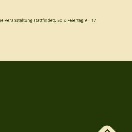
e Veranstaltung stattfindet), So & Feiertag 9 – 17