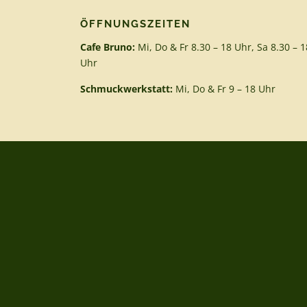
ÖFFNUNGSZEITEN
Cafe Bruno:
Mi, Do & Fr 8.30 – 18 Uhr, Sa 8.30 – 1
Uhr
Schmuckwerkstatt:
Mi, Do & Fr 9 – 18 Uhr