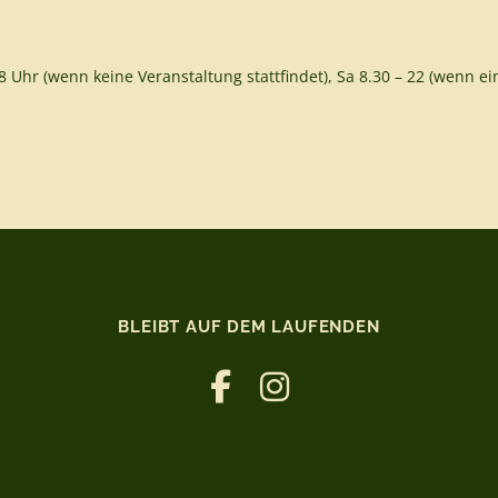
8 Uhr (wenn keine Veranstaltung stattfindet), Sa 8.30 – 22 (wenn ein
BLEIBT AUF DEM LAUFENDEN