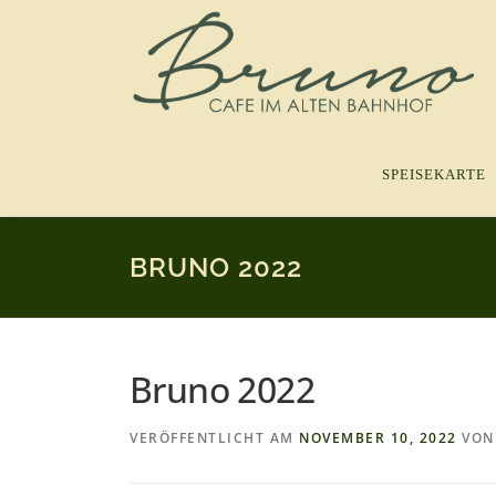
Zum
Inhalt
springen
SPEISEKARTE
BRUNO 2022
Bruno 2022
VERÖFFENTLICHT AM
NOVEMBER 10, 2022
VO