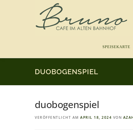
Zum
Inhalt
springen
SPEISEKARTE
DUOBOGENSPIEL
duobogenspiel
VERÖFFENTLICHT AM
APRIL 18, 2024
VON
AZA