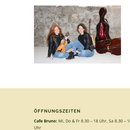
ÖFFNUNGSZEITEN
Cafe Bruno:
Mi, Do & Fr 8.30 – 18 Uhr, Sa 8.30 – 1
Uhr