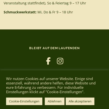
Veranstaltung stattfindet), So & Feiertag 9 – 17 Uhr
Schmuckwerkstatt:
Mi, Do & Fr 9 – 18 Uhr
BLEIBT AUF DEM LAUFENDEN
Wir nutzen Cookies auf unserer Website. Einige sind
essenziell, während andere helfen, diese Website und
eure Erfahrung zu verbessern. Für individuelle
Einstellungen klickt auf "Cookie-Einstellungen".
Copyright © 2026 Cafe Bruno
–
OnePress
theme by
FameThemes
Cookie-Einstellungen
Ablehnen
Alle akzeptieren