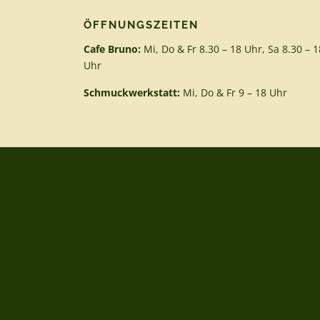
ÖFFNUNGSZEITEN
Cafe Bruno:
Mi, Do & Fr 8.30 – 18 Uhr, Sa 8.30 – 1
Uhr
Schmuckwerkstatt:
Mi, Do & Fr 9 – 18 Uhr