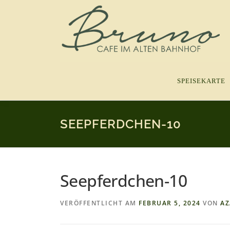
Zum
Inhalt
springen
SPEISEKARTE
SEEPFERDCHEN-10
Seepferdchen-10
VERÖFFENTLICHT AM
FEBRUAR 5, 2024
VON
A