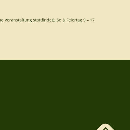
e Veranstaltung stattfindet), So & Feiertag 9 – 17