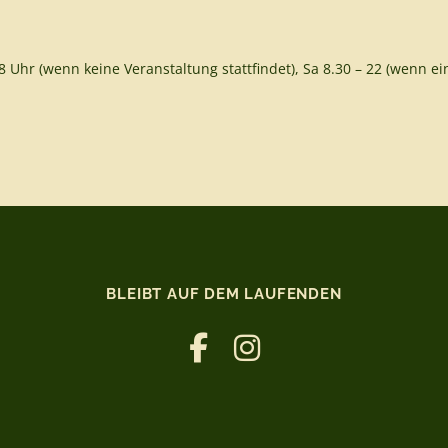
8 Uhr (wenn keine Veranstaltung stattfindet), Sa 8.30 – 22 (wenn ein
BLEIBT AUF DEM LAUFENDEN