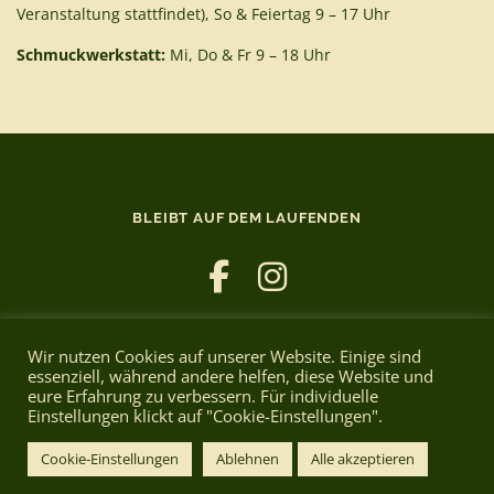
Veranstaltung stattfindet), So & Feiertag 9 – 17 Uhr
Schmuckwerkstatt:
Mi, Do & Fr 9 – 18 Uhr
BLEIBT AUF DEM LAUFENDEN
Wir nutzen Cookies auf unserer Website. Einige sind
essenziell, während andere helfen, diese Website und
eure Erfahrung zu verbessern. Für individuelle
Einstellungen klickt auf "Cookie-Einstellungen".
Copyright © 2026 Cafe Bruno
–
OnePress
theme by
FameThemes
Cookie-Einstellungen
Ablehnen
Alle akzeptieren